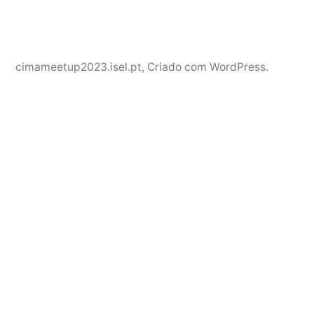
cimameetup2023.isel.pt
,
Criado com WordPress.