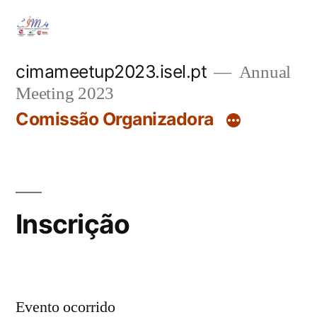
Saltar
para
o
cimameetup2023.isel.pt
Annual
Meeting 2023
conteúdo
Comissão Organizadora
Inscrição
Evento ocorrido